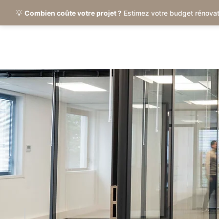
💡
Combien coûte votre projet ?
Estimez votre budget rénovat