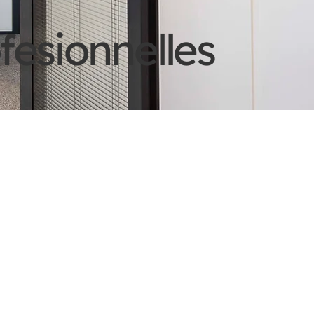
esionnelles