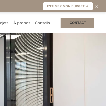
×
ESTIMER MON BUDGET →
ojets
À propos
Conseils
CONTACT