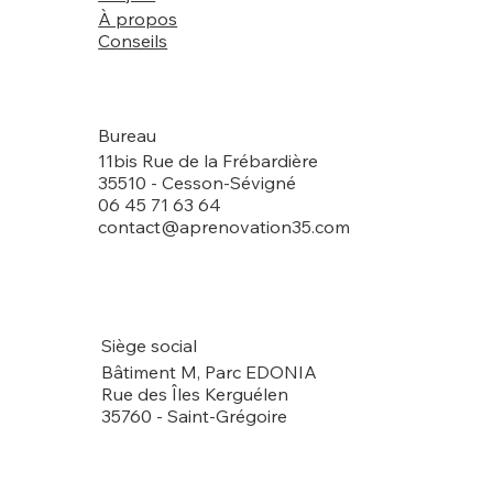
À propos
Conseils
Bureau
11bis Rue de la Frébardière
35510 - Cesson-Sévigné
06 45 71 63 64
contact@aprenovation35.com
Siège social
Bâtiment M, Parc EDONIA
Rue des Îles Kerguélen
35760 - Saint-Grégoire