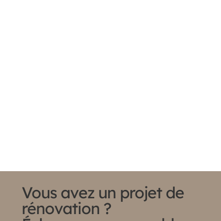
Vous avez un projet de
rénovation ?